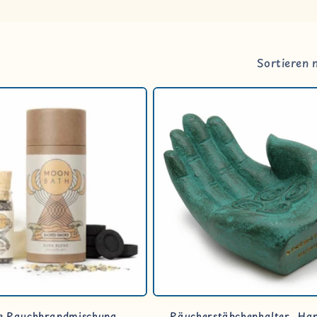
Sortieren 
ge Rauchbrandmischung
Räucherstäbchenhalter „Ha