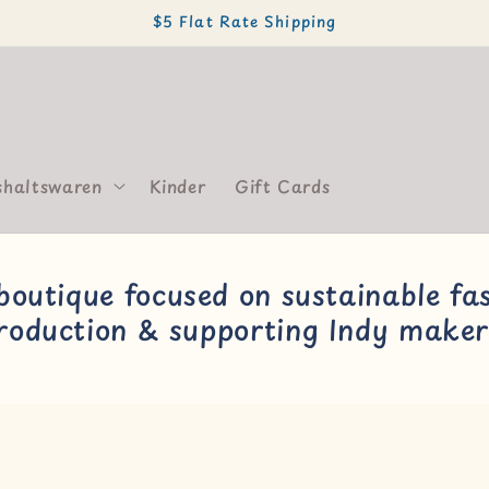
$5 Flat Rate Shipping
haltswaren
Kinder
Gift Cards
 boutique focused on sustainable fas
roduction & supporting Indy maker