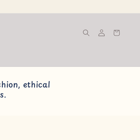
Warenkorb
Einloggen
hion, ethical
s.