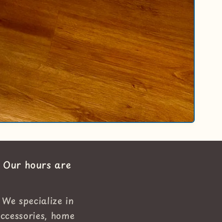
. Our hours are
 We specialize in
accessories, home