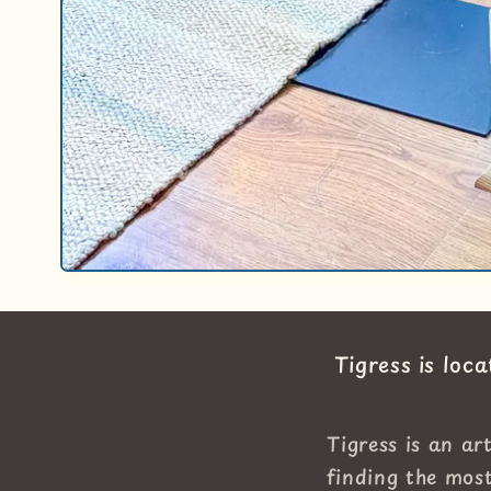
Tigress is loc
Tigress is an ar
finding the most